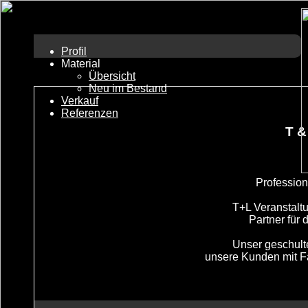
Profil
Material
Übersicht
Neu im Bestand
Verkauf
Referenzen
T &
Profession
T+L Veranstaltu
Partner für 
Unser geschulte
unsere Kunden mit 